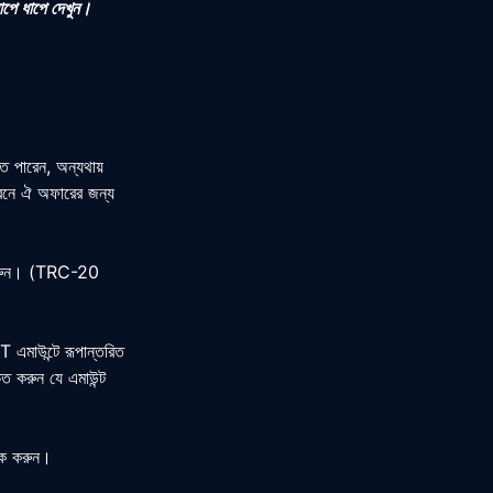
াপে ধাপে দেখুন।
 পারেন, অন্যথায়
্রিনে ঐ অফারের জন্য
ন করুন। (TRC-20
 এমাউন্টে রূপান্তরিত
ত করুন যে এমাউন্ট
ক্লিক করুন।