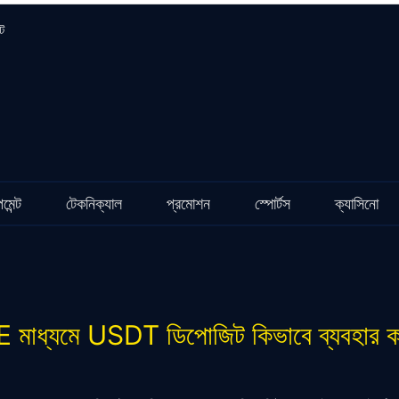
্ট
মেন্ট
টেকনিক্যাল
প্রমোশন
স্পোর্টস
ক্যাসিনো
মাধ্যমে USDT ডিপোজিট কিভাবে ব্যবহার 