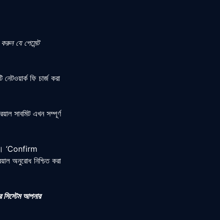
করুন যে পেমেন্ট
টওয়ার্ক ফি চার্জ করা
াল সাবমিট এখন সম্পূর্ণ
ুন।
‘Confirm
াল অনুরোধ নিশ্চিত করা
ে সিস্টেম আপনার