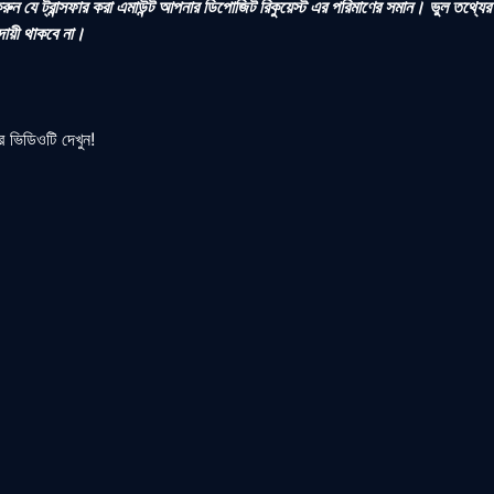
 করুন যে ট্রান্সফার করা এমাউন্ট আপনার ডিপোজিট রিকুয়েস্ট এর পরিমাণের সমান। ভুল তথ্য
ায়ী থাকবে না।
র ভিডিওটি দেখুন!