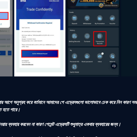
রার আগে অনুগ্রহ করে বর্তমানে আমাদের পে এড্রেসগুলো ভালোভাবে চেক করে নিন কারণ সময
িত হতে পারে।
রায় ব্যবহার করবেন না কারণ পেমেন্ট এড্রেসটি শুধুমাত্র একবার ব্যবহারের জন্য।