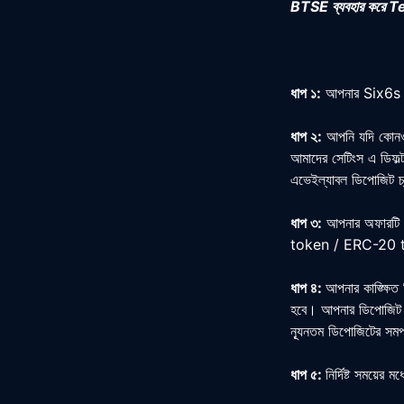
BTSE ব্যবহার করে Tet
ধাপ ১:
আপনার
Six6s
ধাপ ২:
আপনি যদি কোনও 
আমাদের সেটিংস এ ডিফল্
এভেইল্যাবল ডিপোজিট চ্
ধাপ ৩
:
আপনার অফারটি স
token / ERC-20 
ধাপ ৪
:
আপনার কাঙ্ক্ষি
হবে। আপনার ডিপোজিট এর
ন্যূনতম ডিপোজিটের সম
ধাপ ৫
:
নির্দিষ্ট সময়ে