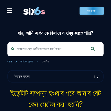
Skip
to
সাইন আপ
content
হায়, আমি আপনাকে কিভাবে সাহায্য করতে পারি?
হোম
>
সহায়তা কেন্দ্র
>
স্পোর্টস
ইভেন্টটি সম্পন্ন হওয়ার পরে আমার বেট
কেন সেটেল করা হয়নি?