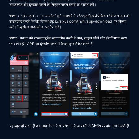
डाउनलोड और इंस्टॉल करने के लिए इन सरल चरणों का पालन करें।
चरण
1:
“प्रोफ़ाइल” > “डाउनलोड”
चुनें या हमारे
Six6s
एंड्रॉइड एप्लिकेशन पैकेज फ़ाइल को
डाउनलोड करने के लिए लिंक
https://six6s.com/in/hi/app-download
पर क्लिक
करें। “एंड्रॉइड डाउनलोड” पर टैप करें।
चरण
2: फ़ाइल को सफलतापूर्वक डाउनलोड करने के बाद, फ़ाइल खोलें और इंस्टॉलेशन चरण
पर आगे बढ़ें। APP को इंस्टॉल करने में केवल कुछ सेकंड लगते हैं।
यह बहुत ही सरल है! अब आप बिना किसी परेशानी के आसानी से
Six6s
पर दांव लगा सकते हैं!