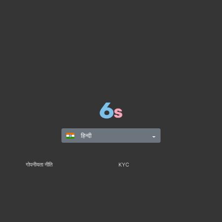
हिन्दी
गोपनीयता नीति
KYC
नियम और विनियम
नियम और शर्तें
जिम्मेदार गेमिंग