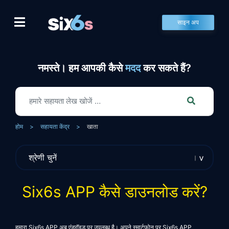
Skip
to
साइन अप
content
नमस्ते। हम आपकी कैसे
मदद
कर सकते हैं?
होम
>
सहायता केंद्र
>
खाता
Six6s APP कैसे डाउनलोड करें?
हमारा
Six6s
APP अब एंड्रॉइड पर उपलब्ध है। अपने स्मार्टफोन पर
Six6s
APP