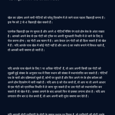
खेल का उद्देश्य अपने सभी गोटियों को घरेलू त्रिकोण में ले जाने वाला पहला खिलाड़ी बनना है।
इस गेम को 2 से 4 खिलाड़ी खेल सकते हैं।
प्रत्येक खिलाड़ी एक रंग चुनता है और अपने 4 गोटियाँ मैचिंग रंग वाले होम बेस के अंदर रखता
है। आपको अपने बेस से एक गोटी को ट्रैक पर अपनी शुरुआती स्थिति में ले जाने के लिए 6
रोल करना होगा। वह गोटी अब चलन में है। आप केवल उन गोटी को ही हिला सकते हैं जो खेल
में हैं। यदि आपके पास खेल में कोई गोटी नहीं है और आप 6 का स्कोर बनाने में विफल रहते हैं,
तो आपकी बारी समाप्त हो जाती है।
यदि आपके पास खेलने के लिए 1 या अधिक गोटियाँ हैं, तो आप अपनी किसी एक गोटी को
लुढ़की हुई संख्या के अनुसार पथ में रिक्त स्थान की संख्या में स्थानांतरित कर सकते हैं। गोटियाँ
पथ के चारों ओर दक्षिणावर्त घूमते हैं, कोनों पर कूदते हैं और फिर अपने रंग के होम कॉलम को
अपने होम त्रिकोण में जारी रखते हैं। यदि आप 6 को रोल करते हैं, तो आप या तो अपने आधार
से एक गोटी को प्रारंभिक स्थिति में ले जाना चुन सकते हैं या उस गोटी को स्थानांतरित कर
सकते हैं जो खेल में है। छक्का लगाने के बाद आपको फिर से छक्का लगाना होता है। यदि आप
लगातार तीन बार 6 रोल करते हैं, तो आप अपनी बारी तुरंत समाप्त कर देते हैं।
यदि आपकी गोटी प्रतिद्वंद्वी के गोटी के समान स्थान पर गिरता है, तो प्रतिद्वंद्वी की गोटी उनके