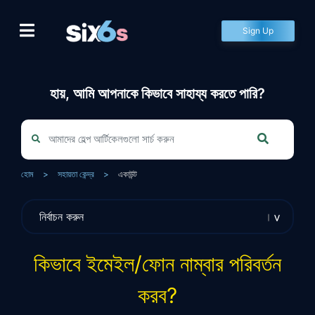
Skip
to
Sign Up
content
হায়, আমি আপনাকে কিভাবে সাহায্য করতে পারি?
হোম
>
সহায়তা কেন্দ্র
>
একাউন্ট
কিভাবে ইমেইল/ফোন নাম্বার পরিবর্তন
করব?