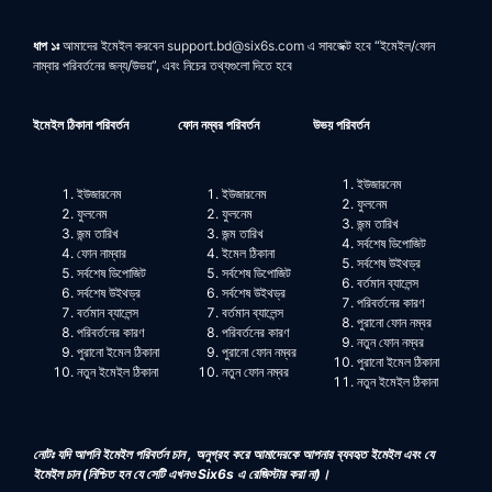
ধাপ ১ঃ
আমাদের ইমেইল করবেন
support.bd@six6s.com
এ সাবজেক্ট হবে “ইমেইল/ফোন
নাম্বার পরিবর্তনের জন্য/উভয়”, এবং নিচের তথ্যগুলো দিতে হবে
ইমেইল ঠিকানা পরিবর্তন
ফোন নম্বর পরিবর্তন
উভয় পরিবর্তন
ইউজারনেম
ইউজারনেম
ইউজারনেম
ফুলনেম
ফুলনেম
ফুলনেম
জন্ম তারিখ
জন্ম তারিখ
জন্ম তারিখ
সর্বশেষ ডিপোজিট
ফোন নাম্বার
ইমেল ঠিকানা
সর্বশেষ উইথড্র
সর্বশেষ ডিপোজিট
সর্বশেষ ডিপোজিট
বর্তমান ব্যালেন্স
সর্বশেষ উইথড্র
সর্বশেষ উইথড্র
পরিবর্তনের কারণ
বর্তমান ব্যালেন্স
বর্তমান ব্যালেন্স
পুরানো ফোন নম্বর
পরিবর্তনের কারণ
পরিবর্তনের কারণ
নতুন ফোন নম্বর
পুরানো ইমেল ঠিকানা
পুরানো ফোন নম্বর
পুরানো ইমেল ঠিকানা
নতুন ইমেইল ঠিকানা
নতুন ফোন নম্বর
নতুন ইমেইল ঠিকানা
নোটঃ যদি আপনি ইমেইল পরিবর্তন চান , অনুগ্রহ করে আমাদেরকে আপনার ব্যবহৃত ইমেইল এবং যে
ইমেইল চান (নিশ্চিত হন যে সেটি এখনও
Six6s
এ রেজিস্টার করা না)।