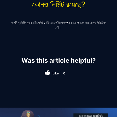
কোনও লিমিট রয়েছে?
আপনি প্রতিদিন কতবার ডিপোজিট / উইথড্রয়াল
ট্রানজেকশন
করতে পারবেন তার কোনও লিমিটেশন
নেই।
Was this article helpful?
Like
0