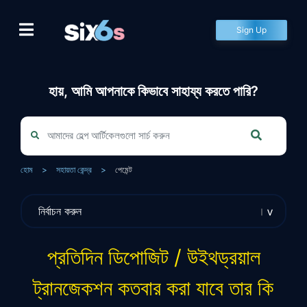
Skip
to
Sign Up
content
হায়, আমি আপনাকে কিভাবে সাহায্য করতে পারি?
হোম
>
সহায়তা কেন্দ্র
>
পেমেন্ট
প্রতিদিন ডিপোজিট / উইথড্রয়াল
ট্রানজেকশন কতবার করা যাবে তার কি