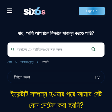
Skip
to
Sign Up
content
হায়, আমি আপনাকে কিভাবে সাহায্য করতে পারি?
হোম
>
সহায়তা কেন্দ্র
>
স্পোর্টস
ইভেন্টটি সম্পন্ন হওয়ার পরে আমার বেট
কেন সেটেল করা হয়নি?